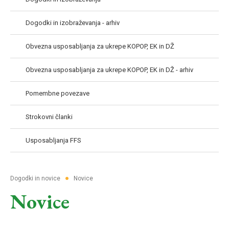
Dogodki in izobraževanja - arhiv
Obvezna usposabljanja za ukrepe KOPOP, EK in DŽ
Obvezna usposabljanja za ukrepe KOPOP, EK in DŽ - arhiv
Pomembne povezave
Strokovni članki
Usposabljanja FFS
●
Dogodki in novice
Novice
Novice