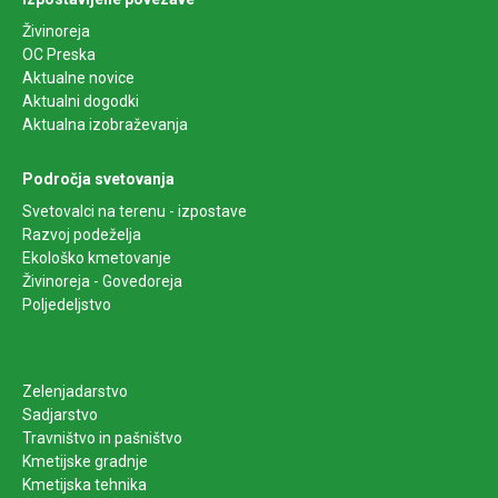
Živinoreja
OC Preska
Aktualne novice
Aktualni dogodki
Aktualna izobraževanja
Področja svetovanja
Svetovalci na terenu - izpostave
Razvoj podeželja
Ekološko kmetovanje
Živinoreja - Govedoreja
Poljedeljstvo
Zelenjadarstvo
Sadjarstvo
Travništvo in pašništvo
Kmetijske gradnje
Kmetijska tehnika