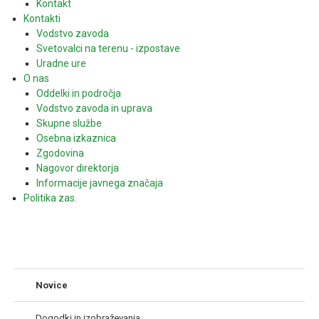
Kontakt
Kontakti
Vodstvo zavoda
Svetovalci na terenu - izpostave
Uradne ure
O nas
Oddelki in področja
Vodstvo zavoda in uprava
Skupne službe
Osebna izkaznica
Zgodovina
Nagovor direktorja
Informacije javnega značaja
Politika zas.
Novice
Dogodki in izobraževanja