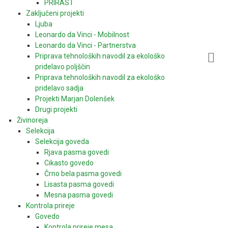
PRIRAST
Zaključeni projekti
Ljuba
Leonardo da Vinci - Mobilnost
Leonardo da Vinci - Partnerstva
Priprava tehnoloških navodil za ekološko
pridelavo poljščin
Priprava tehnoloških navodil za ekološko
pridelavo sadja
Projekti Marjan Dolenšek
Drugi projekti
Živinoreja
Selekcija
Selekcija goveda
Rjava pasma govedi
Cikasto govedo
Črno bela pasma govedi
Lisasta pasma govedi
Mesna pasma govedi
Kontrola prireje
Govedo
Kontrola prireje mesa