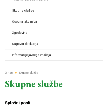
Skupne službe
Osebna izkaznica
Zgodovina
Nagovor direktorja
Informacije javnega značaja
●
O nas
Skupne službe
Skupne službe
Splošni posli