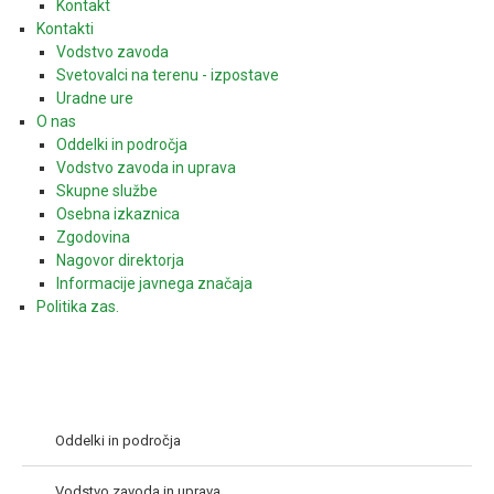
Kontakt
Kontakti
Vodstvo zavoda
Svetovalci na terenu - izpostave
Uradne ure
O nas
Oddelki in področja
Vodstvo zavoda in uprava
Skupne službe
Osebna izkaznica
Zgodovina
Nagovor direktorja
Informacije javnega značaja
Politika zas.
Oddelki in področja
Vodstvo zavoda in uprava