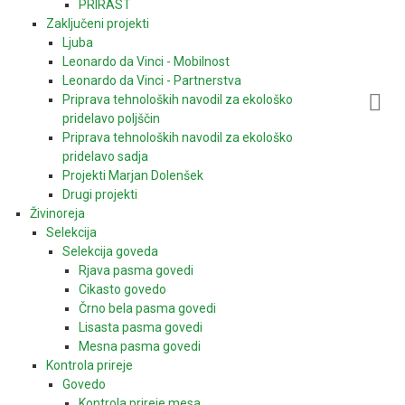
PRIRAST
Zaključeni projekti
Ljuba
Leonardo da Vinci - Mobilnost
Leonardo da Vinci - Partnerstva
Priprava tehnoloških navodil za ekološko
pridelavo poljščin
Priprava tehnoloških navodil za ekološko
pridelavo sadja
Projekti Marjan Dolenšek
Drugi projekti
Živinoreja
Selekcija
Selekcija goveda
Rjava pasma govedi
Cikasto govedo
Črno bela pasma govedi
Lisasta pasma govedi
Mesna pasma govedi
Kontrola prireje
Govedo
Kontrola prireje mesa