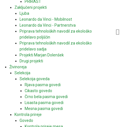
PRIRAST
Zaključeni projekti
Ljuba
Leonardo da Vinci - Mobilnost
Leonardo da Vinci - Partnerstva
Priprava tehnoloških navodil za ekološko
pridelavo poljščin
Priprava tehnoloških navodil za ekološko
pridelavo sadja
Projekti Marjan Dolenšek
Drugi projekti
Živinoreja
Selekcija
Selekcija goveda
Rjava pasma govedi
Cikasto govedo
Črno bela pasma govedi
Lisasta pasma govedi
Mesna pasma govedi
Kontrola prireje
Govedo
Kontrola prireje mesa