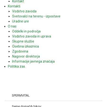
Kontakt
Kontakti
Vodstvo zavoda
Svetovalci na terenu - izpostave
Uradne ure
O nas
Oddelki in področja
Vodstvo zavoda in uprava
Skupne službe
Osebna izkaznica
Zgodovina
Nagovor direktorja
Informacije javnega značaja
Politika zas.
SPERMVITAL
Seme domačih bikov