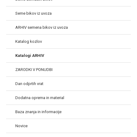
Seme bikov iz uvoza
ARHIV semena bikov iz uvoza
Katalog kozlov
Katalogi ARHIV
ZARODKI V PONUDBI
Dan odprtih vrat
Dodatna oprema in material
Baza znanja in informacije
Novice