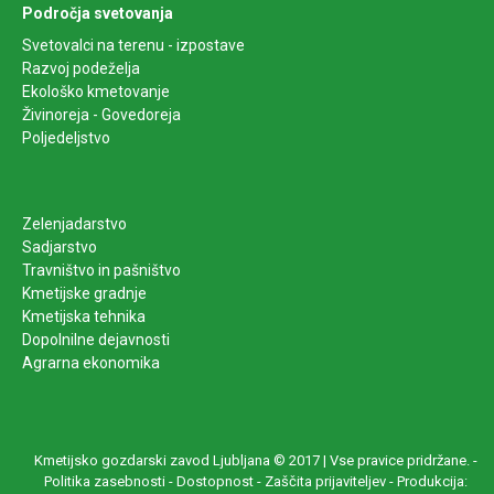
Področja svetovanja
Svetovalci na terenu - izpostave
Razvoj podeželja
Ekološko kmetovanje
Živinoreja - Govedoreja
Poljedeljstvo
Zelenjadarstvo
Sadjarstvo
Travništvo in pašništvo
Kmetijske gradnje
Kmetijska tehnika
Dopolnilne dejavnosti
Agrarna ekonomika
Kmetijsko gozdarski zavod Ljubljana © 2017 | Vse pravice pridržane. -
Politika zasebnosti
-
Dostopnost
-
Zaščita prijaviteljev
-
Produkcija: