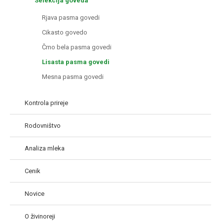
Selekcija goveda
Rjava pasma govedi
Cikasto govedo
Črno bela pasma govedi
Lisasta pasma govedi
Mesna pasma govedi
Kontrola prireje
Rodovništvo
Analiza mleka
Cenik
Novice
O živinoreji