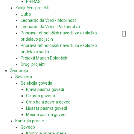
PRIRAST
Zaključeni projekti
Ljuba
Leonardo da Vinci - Mobilnost
Leonardo da Vinci - Partnerstva
Priprava tehnoloških navodil za ekološko
pridelavo poljščin
Priprava tehnoloških navodil za ekološko
pridelavo sadja
Projekti Marjan Dolenšek
Drugi projekti
Živinoreja
Selekcija
Selekcija goveda
Rjava pasma govedi
Cikasto govedo
Črno bela pasma govedi
Lisasta pasma govedi
Mesna pasma govedi
Kontrola prireje
Govedo
Kontrola prireje mesa