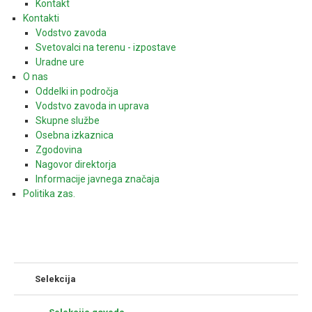
Kontakt
Kontakti
Vodstvo zavoda
Svetovalci na terenu - izpostave
Uradne ure
O nas
Oddelki in področja
Vodstvo zavoda in uprava
Skupne službe
Osebna izkaznica
Zgodovina
Nagovor direktorja
Informacije javnega značaja
Politika zas.
Selekcija