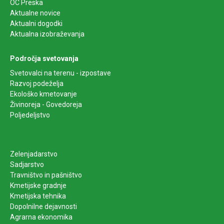
OC Preska
Aktualne novice
Aktualni dogodki
Aktualna izobraževanja
Področja svetovanja
Svetovalci na terenu - izpostave
Razvoj podeželja
Ekološko kmetovanje
Živinoreja - Govedoreja
Poljedeljstvo
Zelenjadarstvo
Sadjarstvo
Travništvo in pašništvo
Kmetijske gradnje
Kmetijska tehnika
Dopolnilne dejavnosti
Agrarna ekonomika