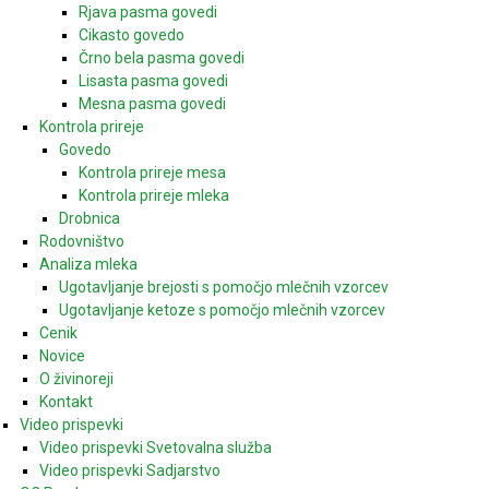
Rjava pasma govedi
Cikasto govedo
Črno bela pasma govedi
Lisasta pasma govedi
Mesna pasma govedi
Kontrola prireje
Govedo
Kontrola prireje mesa
Kontrola prireje mleka
Drobnica
Rodovništvo
Analiza mleka
Ugotavljanje brejosti s pomočjo mlečnih vzorcev
Ugotavljanje ketoze s pomočjo mlečnih vzorcev
Cenik
Novice
O živinoreji
Kontakt
Video prispevki
Video prispevki Svetovalna služba
Video prispevki Sadjarstvo