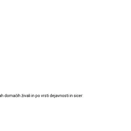
h domačih živali in po vrsti dejavnosti in sicer: