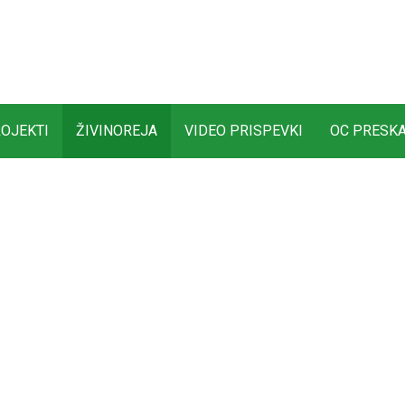
OJEKTI
ŽIVINOREJA
VIDEO PRISPEVKI
OC PRESK