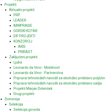
Projekti
Aktualni projekti
PRP
LEADER
IMWPRAISE
GORSKI KOTAR
EIP PROJEKTI
KONZORCIJ
AKIS
PRIRAST
Zaključeni projekti
Ljuba
Leonardo da Vinci - Mobilnost
Leonardo da Vinci - Partnerstva
Priprava tehnoloških navodil za ekološko pridelavo poljščin
Priprava tehnoloških navodil za ekološko pridelavo sadja
Projekti Marjan Dolenšek
Drugi projekti
Živinoreja
Selekcija
Selekcija goveda