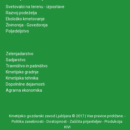
Svetovalci na terenu - izpostave
Razvoj podeželja
Ekološko kmetovanje
Živinoreja - Govedoreja
Poljedeljstvo
Zelenjadarstvo
Sadjarstvo
Travništvo in pašništvo
Kmetijske gradnje
Kmetijska tehnika
Dopolnilne dejavnosti
Agrarna ekonomika
Kmetijsko gozdarski zavod Ljubljana © 2017 | Vse pravice pridržane. -
Politika zasebnosti
-
Dostopnost
-
Zaščita prijaviteljev
-
Produkcija:
KIVI