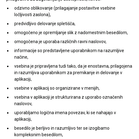
odzivno oblikovanje (prilagajanje postavitve vsebine
ločljivosti zaslona),
predvidljivo delovanje spletišča,
omogočeno je opremljanje slik z nadomestnim besedilom,
omogočena je uporaba različnih ravni naslovov,
informacije so predstavljene uporabnikom na razumljive
načine,
vsebina je pripravljena tudi tako, da je enostavna, prilagojena
in razumljiva uporabnikom za premikanje in delovanje v
aplikaciji,
vsebine v aplikacij so organizirane v menijih,
vsebina v aplikaciji je strukturirana z uporabo označenih
naslovov,
uporabljamo logična imena povezav, ki se nahajajo v
aplikaciji,
besedilo je berljivo in razumljivo ter se izogibamo
kompleksnim besedilom,