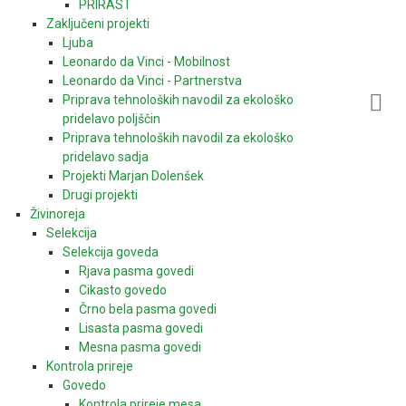
PRIRAST
Zaključeni projekti
Ljuba
Leonardo da Vinci - Mobilnost
Leonardo da Vinci - Partnerstva
Priprava tehnoloških navodil za ekološko
pridelavo poljščin
Priprava tehnoloških navodil za ekološko
pridelavo sadja
Projekti Marjan Dolenšek
Drugi projekti
Živinoreja
Selekcija
Selekcija goveda
Rjava pasma govedi
Cikasto govedo
Črno bela pasma govedi
Lisasta pasma govedi
Mesna pasma govedi
Kontrola prireje
Govedo
Kontrola prireje mesa