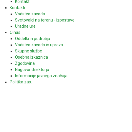
Kontakt
Kontakti
Vodstvo zavoda
Svetovalci na terenu - izpostave
Uradne ure
O nas
Oddelki in področja
Vodstvo zavoda in uprava
Skupne službe
Osebna izkaznica
Zgodovina
Nagovor direktorja
Informacije javnega značaja
Politika zas.