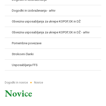
Dogodki in izobraževanja - arhiv
Obvezna usposabljanja za ukrepe KOPOP, EK in DŽ
Obvezna usposabljanja za ukrepe KOPOP, EK in DŽ - arhiv
Pomembne povezave
Strokovni članki
Usposabljanja FFS
●
Dogodki in novice
Novice
Novice