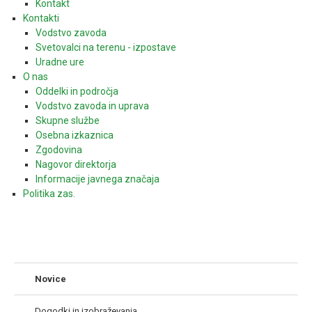
Kontakt
Kontakti
Vodstvo zavoda
Svetovalci na terenu - izpostave
Uradne ure
O nas
Oddelki in področja
Vodstvo zavoda in uprava
Skupne službe
Osebna izkaznica
Zgodovina
Nagovor direktorja
Informacije javnega značaja
Politika zas.
Novice
Dogodki in izobraževanja