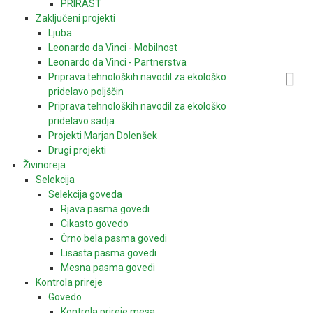
PRIRAST
Zaključeni projekti
Ljuba
Leonardo da Vinci - Mobilnost
Leonardo da Vinci - Partnerstva
Priprava tehnoloških navodil za ekološko
pridelavo poljščin
Priprava tehnoloških navodil za ekološko
pridelavo sadja
Projekti Marjan Dolenšek
Drugi projekti
Živinoreja
Selekcija
Selekcija goveda
Rjava pasma govedi
Cikasto govedo
Črno bela pasma govedi
Lisasta pasma govedi
Mesna pasma govedi
Kontrola prireje
Govedo
Kontrola prireje mesa