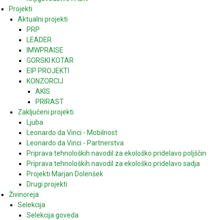
Projekti
Aktualni projekti
PRP
LEADER
IMWPRAISE
GORSKI KOTAR
EIP PROJEKTI
KONZORCIJ
AKIS
PRIRAST
Zaključeni projekti
Ljuba
Leonardo da Vinci - Mobilnost
Leonardo da Vinci - Partnerstva
Priprava tehnoloških navodil za ekološko pridelavo poljščin
Priprava tehnoloških navodil za ekološko pridelavo sadja
Projekti Marjan Dolenšek
Drugi projekti
Živinoreja
Selekcija
Selekcija goveda