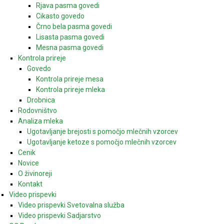
Rjava pasma govedi
Cikasto govedo
Črno bela pasma govedi
Lisasta pasma govedi
Mesna pasma govedi
Kontrola prireje
Govedo
Kontrola prireje mesa
Kontrola prireje mleka
Drobnica
Rodovništvo
Analiza mleka
Ugotavljanje brejosti s pomočjo mlečnih vzorcev
Ugotavljanje ketoze s pomočjo mlečnih vzorcev
Cenik
Novice
O živinoreji
Kontakt
Video prispevki
Video prispevki Svetovalna služba
Video prispevki Sadjarstvo