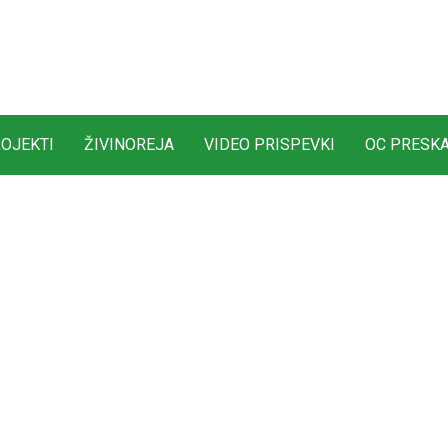
OJEKTI
ŽIVINOREJA
VIDEO PRISPEVKI
OC PRESK